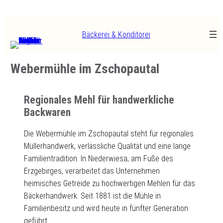
Zum
Inhalt
Bäckerei & Konditorei
springen
Webermühle im Zschopautal
Regionales Mehl für handwerkliche
Backwaren
Die Webermühle im Zschopautal steht für regionales
Müllerhandwerk, verlässliche Qualität und eine lange
Familientradition. In Niederwiesa, am Fuße des
Erzgebirges, verarbeitet das Unternehmen
heimisches Getreide zu hochwertigen Mehlen für das
Bäckerhandwerk. Seit 1881 ist die Mühle in
Familienbesitz und wird heute in fünfter Generation
geführt.