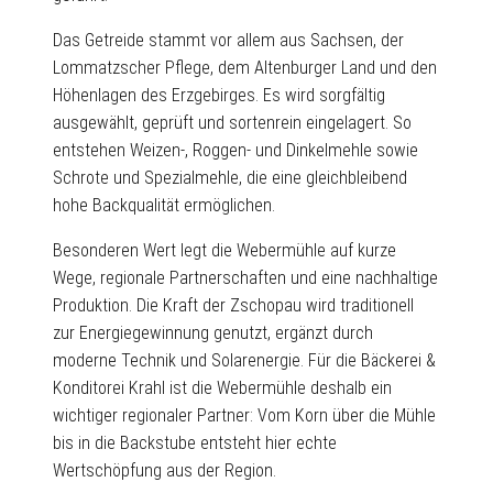
Das Getreide stammt vor allem aus Sachsen, der
Lommatzscher Pflege, dem Altenburger Land und den
Höhenlagen des Erzgebirges. Es wird sorgfältig
ausgewählt, geprüft und sortenrein eingelagert. So
entstehen Weizen-, Roggen- und Dinkelmehle sowie
Schrote und Spezialmehle, die eine gleichbleibend
hohe Backqualität ermöglichen.
Besonderen Wert legt die Webermühle auf kurze
Wege, regionale Partnerschaften und eine nachhaltige
Produktion. Die Kraft der Zschopau wird traditionell
zur Energiegewinnung genutzt, ergänzt durch
moderne Technik und Solarenergie. Für die Bäckerei &
Konditorei Krahl ist die Webermühle deshalb ein
wichtiger regionaler Partner: Vom Korn über die Mühle
bis in die Backstube entsteht hier echte
Wertschöpfung aus der Region.