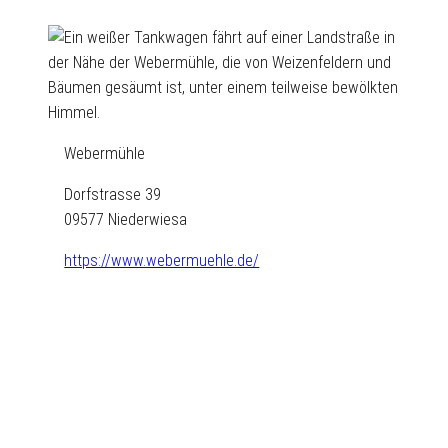
Webermühle
Dorfstrasse 39
09577 Niederwiesa
https://www.webermuehle.de/