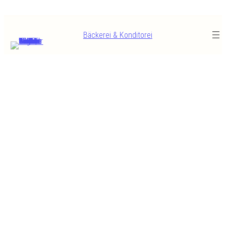
Zum
Inhalt
Bäckerei & Konditorei
springen