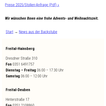
Preise 2025/Stollen-Anfrage (Pdf) »
Wir wünschen Ihnen eine frohe Advents- und Weihnachtszeit.
Start
→
News aus der Backstube
Freital-Hainsberg
Dresdner Straße 310
Fon
0351 6491757
Dienstag – Freitag
06:00 – 17:30 Uhr
Samstag
06:00 – 12:00 Uhr
Freital-Deuben
Hinterstraße 17
Fon
0351 2108860