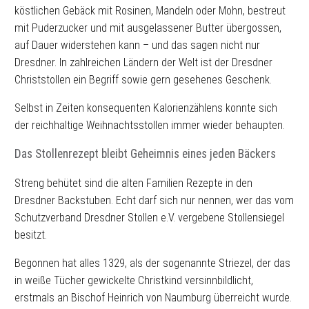
köstlichen Gebäck mit Rosinen, Mandeln oder Mohn, bestreut
mit Puderzucker und mit ausgelassener Butter übergossen,
auf Dauer widerstehen kann – und das sagen nicht nur
Dresdner. In zahlreichen Ländern der Welt ist der Dresdner
Christstollen ein Begriff sowie gern gesehenes Geschenk.
Selbst in Zeiten konsequenten Kalorienzählens konnte sich
der reichhaltige Weihnachtsstollen immer wieder behaupten.
Das Stollenrezept bleibt Geheimnis eines jeden Bäckers
Streng behütet sind die alten Familien Rezepte in den
Dresdner Backstuben. Echt darf sich nur nennen, wer das vom
Schutzverband Dresdner Stollen e.V. vergebene Stollensiegel
besitzt.
Begonnen hat alles 1329, als der sogenannte Striezel, der das
in weiße Tücher gewickelte Christkind versinnbildlicht,
erstmals an Bischof Heinrich von Naumburg überreicht wurde.