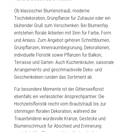
Ob klassischer Blumenstrauß, moderne
Tischdekoration, Grünpflanze für Zuhause oder ein
blühender Gruß zum Verschenken: Bei Blumenfay
entstehen florale Arbeiten mit Sinn für Farbe, Form
und Anlass. Zum Angebot gehören Schnittblumen,
Grünpflanzen, Innenraumbegrünung, Dekorationen,
individuelle Floristik sowie Pflanzen für Balkon,
Terrasse und Garten. Auch Küchenkräuter, saisonale
Arrangements und geschmackvolle Deko- und
Geschenkideen runden das Sortiment ab.
Für besondere Momente ist der Gitterseeflorist
ebenfalls ein verlässlicher Ansprechpartner. Die
Hochzeitsfloristik reicht vom Brautstrauß bis zur
stimmigen floralen Dekoration, während die
Trauerbinderei würdevolle Kränze, Gestecke und
Blumenschmuck für Abschied und Erinnerung