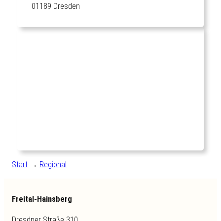
01189 Dresden
Start
→
Regional
Freital-Hainsberg
Dresdner Straße 310