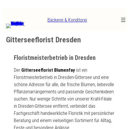
Zum
Inhalt
Bäckerei & Konditorei
springen
Gitterseeflorist Dresden
Floristmeisterbetrieb in Dresden
Der
Gitterseeflorist Blumenfay
ist ein
Floristmeisterbetrieb in Dresden-Gittersee und eine
schöne Adresse für alle, die frische Blumen, liebevolle
Pflanzenarrangements und passende Geschenkideen
suchen. Nur wenige Schritte von unserer Krahl-Filiale
in Dresden-Gittersee entfernt, verbindet das
Fachgeschäft handwerkliche Floristik mit persönlicher
Beratung und einem vielseitigen Sortiment für Alltag,
Feste und besondere Anlässe.