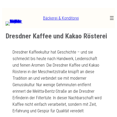
Zum
Inhalt
Bäckerei & Konditorei
springen
Dresdner Kaffee und Kakao Rösterei
Dresdner Kaffeekultur hat Geschichte – und sie
schmeckt bis heute nach Handwerk, Leidenschaft
und feinen Aromen. Die Dresdner Kaffee und Kakao
Rösterei in der Meschwitzstraße knüpft an diese
Tradition an und verbindet sie mit moderner
Genusskultur. Nur wenige Gehminuten entfernt
erinnert die Melitta-Bentz-Straße an die Dresdner
Erfinderin der Filtertüte. In dieser Nachbarschaft wird
Kaffee nicht einfach verarbeitet, sondern mit Zeit,
Erfahrung und Gespür für Qualität veredelt.