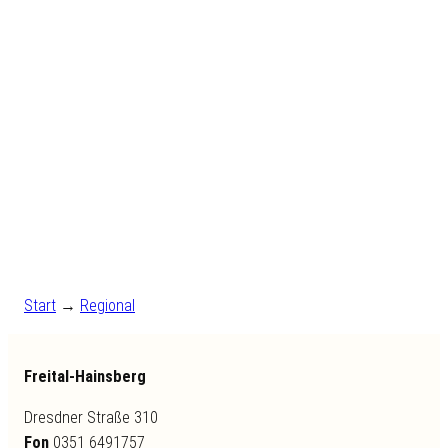
Start
→
Regional
Freital-Hainsberg
Dresdner Straße 310
Fon
0351 6491757