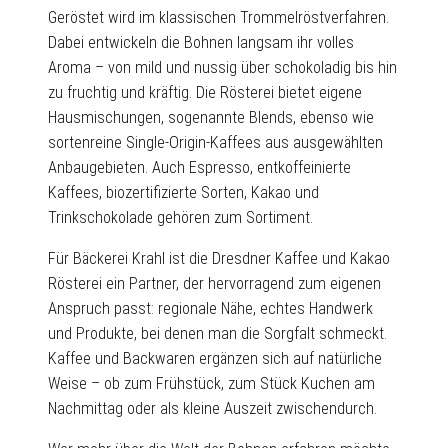
Geröstet wird im klassischen Trommelröstverfahren.
Dabei entwickeln die Bohnen langsam ihr volles
Aroma – von mild und nussig über schokoladig bis hin
zu fruchtig und kräftig. Die Rösterei bietet eigene
Hausmischungen, sogenannte Blends, ebenso wie
sortenreine Single-Origin-Kaffees aus ausgewählten
Anbaugebieten. Auch Espresso, entkoffeinierte
Kaffees, biozertifizierte Sorten, Kakao und
Trinkschokolade gehören zum Sortiment.
Für Bäckerei Krahl ist die Dresdner Kaffee und Kakao
Rösterei ein Partner, der hervorragend zum eigenen
Anspruch passt: regionale Nähe, echtes Handwerk
und Produkte, bei denen man die Sorgfalt schmeckt.
Kaffee und Backwaren ergänzen sich auf natürliche
Weise – ob zum Frühstück, zum Stück Kuchen am
Nachmittag oder als kleine Auszeit zwischendurch.